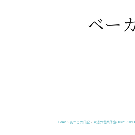
Home
›
あつこの日記
›
今週の営業予定(10/2〜10/11