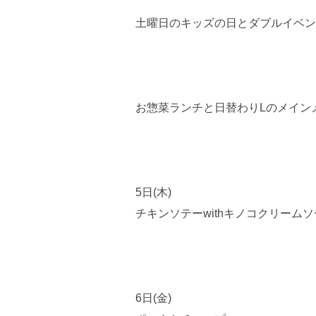
土曜日のキッズの日とダブルイベン
お惣菜ランチと日替わりLのメイン
5日(木)
チキンソテーwithキノコクリーム
6日(金)