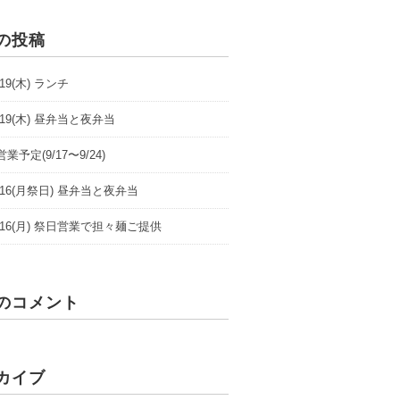
の投稿
9/19(木) ランチ
9/19(木) 昼弁当と夜弁当
業予定(9/17〜9/24)
/9/16(月祭日) 昼弁当と夜弁当
/9/16(月) 祭日営業で担々麺ご提供
のコメント
カイブ