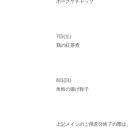
ポークケチャップ
7日(土)
鶏の紅茶煮
8日(日)
米粉の揚げ餃子
上記メインのご用意分終了の際は、