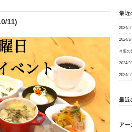
最近
/11)
2024/
2024/
今週の営
2024
2024
最近
アー