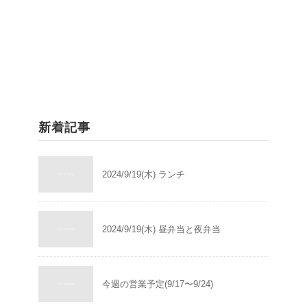
新着記事
2024/9/19(木) ランチ
2024/9/19(木) 昼弁当と夜弁当
今週の営業予定(9/17〜9/24)