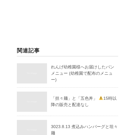
関連記事
れんげ幼稚園様へお届けしたパン
メニュー (幼稚園で配布のメニュ
ー)
「担々麺」と「五色丼」
15時以
降の販売と配達なし
3023.8.13 煮込みハンバーグと坦々
麺