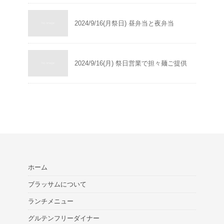
2024/9/16(月祭日) 昼弁当と夜弁当
2024/9/16(月) 祭日営業で担々麺ご提供
ホーム
ブラッサムについて
ランチメニュー
グルテンフリーダイナー