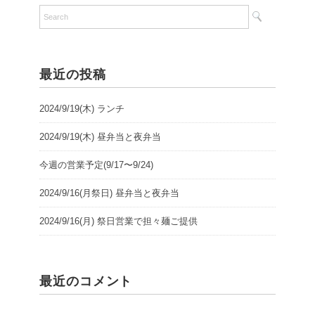
最近の投稿
2024/9/19(木) ランチ
2024/9/19(木) 昼弁当と夜弁当
今週の営業予定(9/17〜9/24)
2024/9/16(月祭日) 昼弁当と夜弁当
2024/9/16(月) 祭日営業で担々麺ご提供
最近のコメント