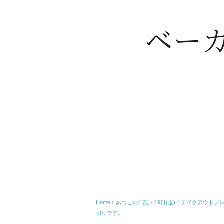
Home
›
あつこの日記
›
⁡19日(金)「テイクアウトプ
切りです。⁡