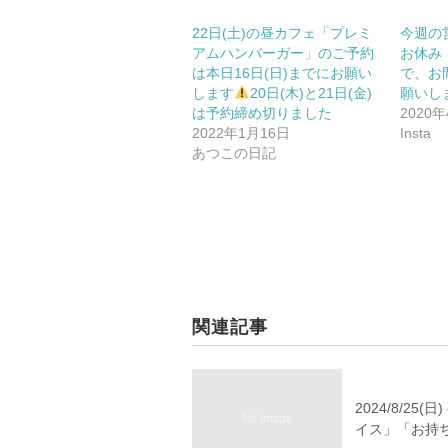
22日(土)の昼カフェ「プレミ
今週の
アムハンバーガー」のご予約
お休み
は本日16日(日)までにお願い
で、お
します
20日(木)と21日(金)
願いし
は予約締め切りました
2020
2022年1月16日
Insta
あつこの日記
関連記事
2024/8/
イス」「お持