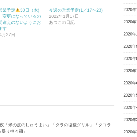
2020年
営業予定
30日（木)
今週の営業予定(1／17〜23)
 変更になっているの
2022年1月17日
2020年
間違えのないようにお
あつこの日記
ます
2020年
年4月27日
2020年
2020年
2020年
2020年
2020年
2020年
2020年
25(日) 夜「米の皮のしゅうまい」「タラの塩糀グリル」「タコラ
ち帰り担々麺」
2020年