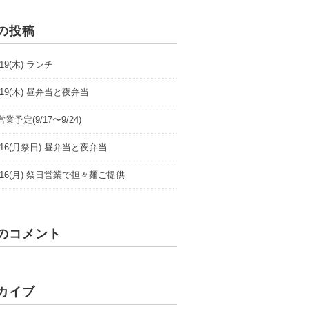
の投稿
9/19(木) ランチ
9/19(木) 昼弁当と夜弁当
業予定(9/17〜9/24)
/9/16(月祭日) 昼弁当と夜弁当
/9/16(月) 祭日営業で担々麺ご提供
のコメント
カイブ