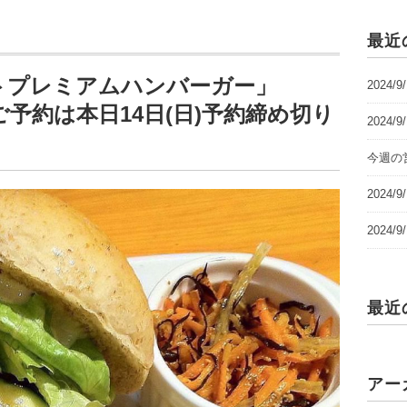
最近
アウトプレミアムハンバーガー」
2024/
供のご予約は本日14日(日)予約締め切り
2024/
今週の営
2024
2024
最近
アー