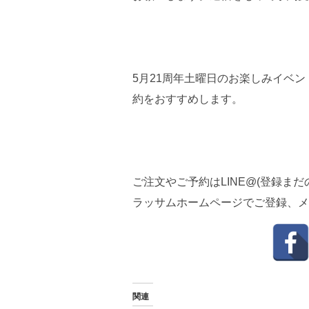
5月21周年土曜日のお楽しみイベ
約をおすすめします。
ご注文やご予約はLINE@(登録まだの方
ラッサムホームページでご登録、メ
関連