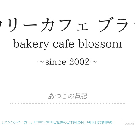
あつこの日記
レミアムハンバーガー」18:00〜20:00ご提供のご予約は本日14日(日)予約締め