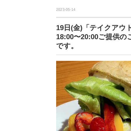
2023-05-14
⁡19日(金)「テイク
18:00〜20:00ご提
です。⁡