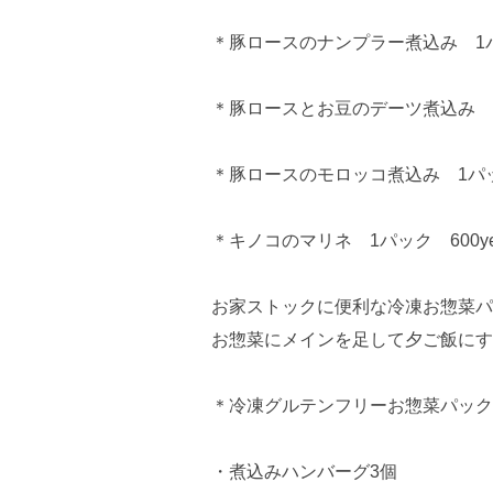
＊豚ロースのナンプラー煮込み 1パッ
＊豚ロースとお豆のデーツ煮込み 1パ
＊豚ロースのモロッコ煮込み 1パック
＊キノコのマリネ 1パック 600yen
お家ストックに便利な冷凍お惣菜パ
お惣菜にメインを足して夕ご飯にす
＊冷凍グルテンフリーお惣菜パック(３人
・煮込みハンバーグ3個