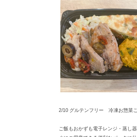
2/10 グルテンフリー 冷凍お惣
ご飯もおかずも電子レンジ・蒸し器