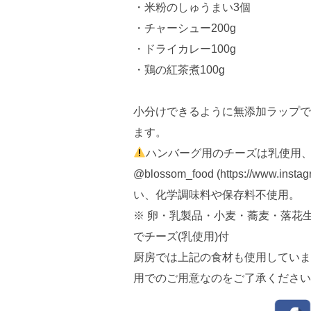
・米粉のしゅうまい3個
・チャーシュー200g
・ドライカレー100g
・鶏の紅茶煮100g
小分けできるように無添加ラップで
ます。
ハンバーグ用のチーズは乳使用
@blossom_food (https://www.
い、化学調味料や保存料不使用。
※ 卵・乳製品・小麦・蕎麦・落花
でチーズ(乳使用)付
厨房では上記の食材も使用していま
用でのご用意なのをご了承ください