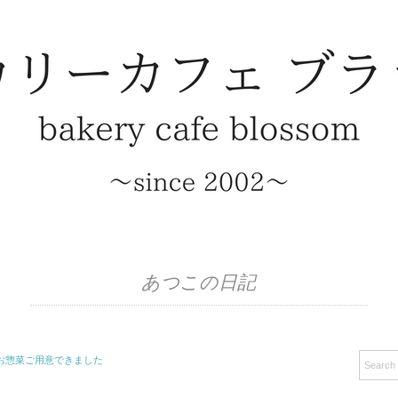
あつこの日記
凍お惣菜ご用意できました