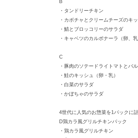
B
・タンドリーチキン
・カボチャとクリームチーズのキッ
・鯖とブロッコリーのサラダ
・キャベツのカルボナーラ（卵、乳
C
・豚肉のソテードライトマトとバル
・鮭のキッシュ（卵・乳）
・白菜のサラダ
・かぼちゃのサラダ
4世代に人気のお惣菜を1パックに
D鶏カラ風グリルチキンパック
・鶏カラ風グリルチキン