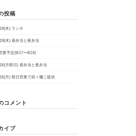
の投稿
9/19(木) ランチ
9/19(木) 昼弁当と夜弁当
業予定(9/17〜9/24)
/9/16(月祭日) 昼弁当と夜弁当
/9/16(月) 祭日営業で担々麺ご提供
のコメント
カイブ