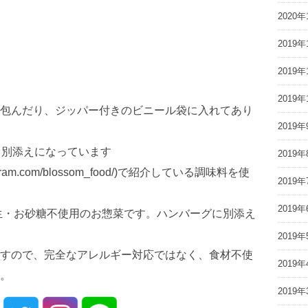
2020年
2019年
2019年
2019年
包んだり、ジッパー付きのビニール袋に入れてあり
2019年
、別添えになっています
2019年
instagram.com/blossom_food/)で紹介している調味料を使
2019年
2019年
生・お砂糖不使用のお惣菜です。ハンバーグに別添え
2019年
すので、完全なアレルギー対応ではなく、食材不使
2019年
。
2019年