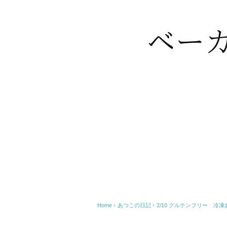
Home
›
あつこの日記
›
2/10 グルテンフリー 冷