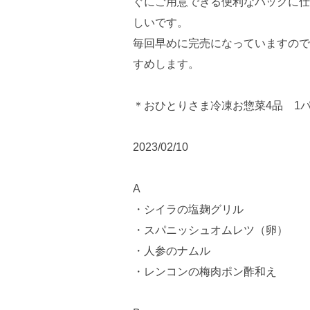
ぐにご用意できる便利なパックに仕
しいです。
毎回早めに完売になっていますので
すめします。
＊おひとりさま冷凍お惣菜4品 1パッ
2023/02/10
A
・シイラの塩麹グリル
・スパニッシュオムレツ（卵）
・人参のナムル
・レンコンの梅肉ポン酢和え