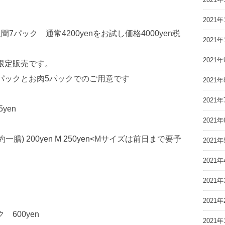
2021年
パック 通常4200yenをお試し価格4000yen税
2021年
2021年
限定販売です。
パックとお肉5パックでのご用意です
2021年
2021年
yen
2021年
一膳) 200yen M 250yen<Mサイズは前日まで要予
2021年
2021年
2021年
2021年
600yen
2021年