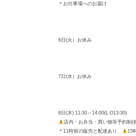
＊お仕事場へのお届け
6日(火）お休み
7日(水）お休み
8日(木) 11:30～14:00(L.O13:30)
店内・お弁当・買い物等予約制(
＊11時前の販売と配達あり、
1