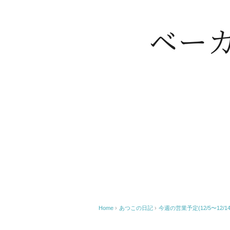
Home
›
あつこの日記
›
今週の営業予定(12/5〜12/14