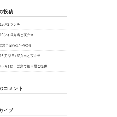
の投稿
9/19(木) ランチ
9/19(木) 昼弁当と夜弁当
業予定(9/17〜9/24)
/9/16(月祭日) 昼弁当と夜弁当
/9/16(月) 祭日営業で担々麺ご提供
のコメント
カイブ