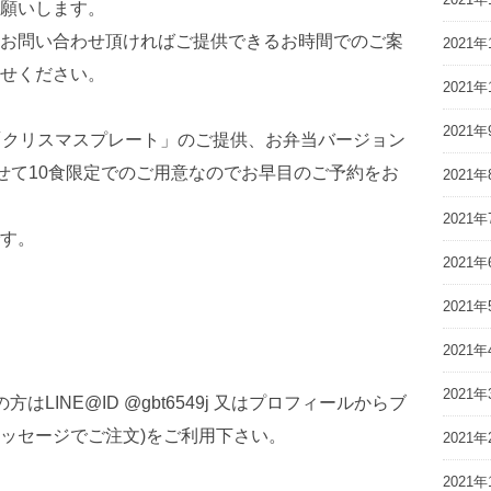
願いします。
お問い合わせ頂ければご提供できるお時間でのご案
2021年
せください。
2021年
2021年
「クリスマスプレート」のご提供、お弁当バージョン
わせて10食限定でのご用意なのでお早目のご予約をお
2021年
2021年
す。
2021年
2021年
2021年
2021年
はLINE@ID @gbt6549j 又はプロフィールからブ
ッセージでご注文)をご利用下さい。
2021年
2021年