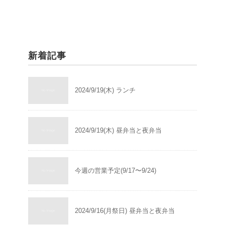
新着記事
2024/9/19(木) ランチ
2024/9/19(木) 昼弁当と夜弁当
今週の営業予定(9/17〜9/24)
2024/9/16(月祭日) 昼弁当と夜弁当