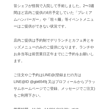
笹シェフが怪我で入院して手術しました。
2〜3週
間ほど店内ご提供の8月予定していた「プレミア
ムハンバーガー」や「坦々麺」等イベントメニュ
ーはご提供ができない状況です。
店内ご提供は予約制でデリランチとカフェ丼とキ
ッズメニューのみのご提供になります。
ランチや
お弁当等は前営業日正午までにご予約をお願いし
ます。
ご注文やご予約はLINE@(登録まだの方は
LINE@ID @gbt6549j 又はプロフィールからブラッ
サムホームページでご登録、メッセージでご注文)
をご利用下さい。