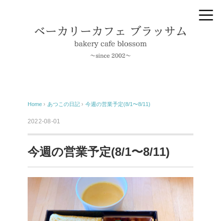
Home
›
あつこの日記
›
今週の営業予定(8/1〜8/11)
2022-08-01
今週の営業予定(8/1〜8/11)