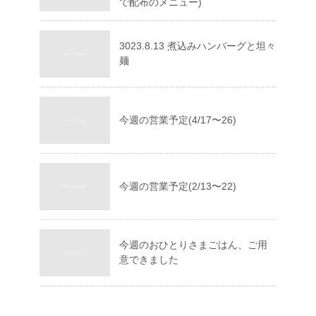
で配布のメニュー)
3023.8.13 煮込みハンバーグと坦々
麺
今週の営業予定(4/17〜26)
今週の営業予定(2/13〜22)
今週のおひとりさまごはん、ご用
意できました