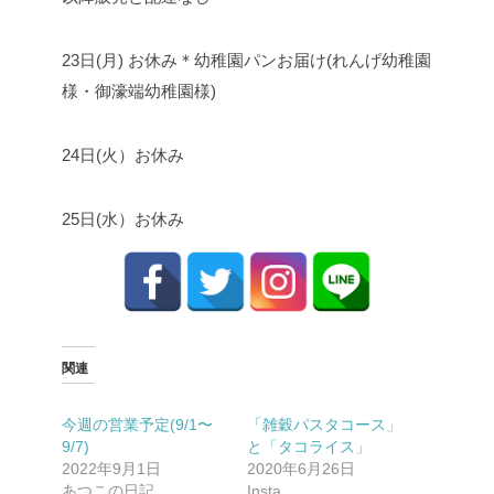
23日(月) お休み
＊幼稚園パンお届け(れんげ幼稚園
様・御濠端幼稚園様)
24日(火）お休み
25日(水）お休み
関連
今週の営業予定(9/1〜
「雑穀パスタコース」
9/7)
と「タコライス」
2022年9月1日
2020年6月26日
あつこの日記
Insta