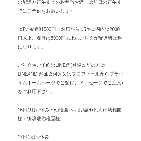
の配達と正午までのお弁当お渡しは前日の正午ま
でにご予約をお願いします。
1軒の配達料500円、お店から1.5キロ圏内は2000
円以上、圏外は5000円以上のご注文が配達料無料
になります。
ご注文やご予約はLINE@(登録まだの方は
LINE@ID @gbt6549j 又はプロフィールからブラッ
サムホームページでご登録、メッセージでご注文)
をご利用下さい。
16日(月)お休み
＊幼稚園パンお届け(れんげ幼稚園
様・御濠端幼稚園様)
17日(火)お休み