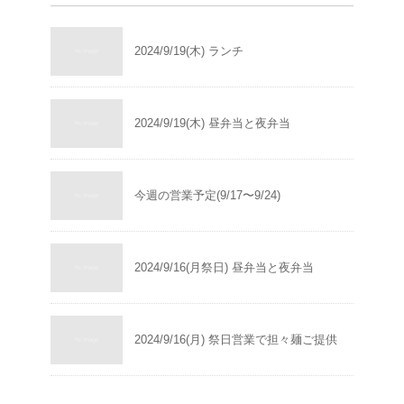
2024/9/19(木) ランチ
2024/9/19(木) 昼弁当と夜弁当
今週の営業予定(9/17〜9/24)
2024/9/16(月祭日) 昼弁当と夜弁当
2024/9/16(月) 祭日営業で担々麺ご提供