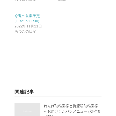
今週の営業予定
(11/21〜11/30)
2022年11月21日
あつこの日記
関連記事
れんげ幼稚園様と御濠端幼稚園様
へお届けしたパンメニュー (幼稚園