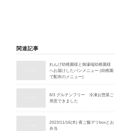
関連記事
れんげ幼稚園様と御濠端幼稚園様
へお届けしたパンメニュー (幼稚園
で配布のメニュー)
8/3 グルテンフリー 冷凍お惣菜ご
用意できました
2023/11/16(木) 夜ご飯デリboxとお
弁当