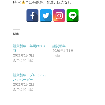
時〜)
＊15時以降、配達と販売なし
関連
謹賀新年 年明け担々
謹賀新年
麺
2020年1月1日
2021年1月3日
Insta
あつこの日記
謹賀新年 プレミアム
ハンバーガー
2021年1月2日
あつこの日記