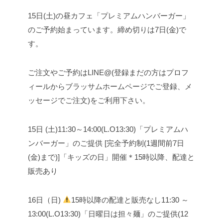
15日(土)の昼カフェ「プレミアムハンバーガー」
のご予約始まっています。締め切りは7日(金)で
す。
ご注文やご予約はLINE@(登録まだの方はプロフ
ィールからブラッサムホームページでご登録、メ
ッセージでご注文)をご利用下さい。
15日 (土)
11:30～14:00(L.O13:30)
「プレミアムハ
ンバーガー」のご提供 [完全予約制(1週間前7日
(金)まで)]
「キッズの日」開催
＊15時以降、配達と
販売あり
16日（日)
15時以降の配達と販売なし
11:30 ～
13:00(L.O13:30)
「日曜日は担々麺」のご提供(12