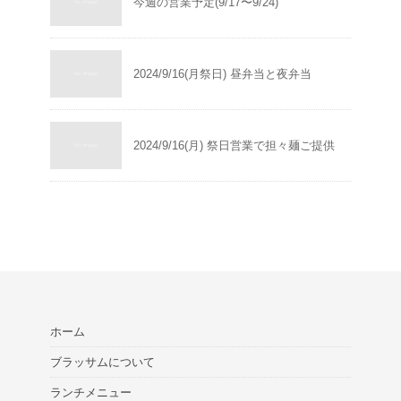
今週の営業予定(9/17〜9/24)
2024/9/16(月祭日) 昼弁当と夜弁当
2024/9/16(月) 祭日営業で担々麺ご提供
ホーム
ブラッサムについて
ランチメニュー