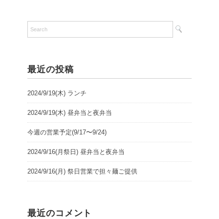
最近の投稿
2024/9/19(木) ランチ
2024/9/19(木) 昼弁当と夜弁当
今週の営業予定(9/17〜9/24)
2024/9/16(月祭日) 昼弁当と夜弁当
2024/9/16(月) 祭日営業で担々麺ご提供
最近のコメント