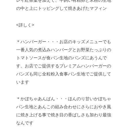
レイ紅茶葉を加えて、平飼い有精卵と米粉の生地
の中と上にトッピングして焼きあげたマフィン
<詳しく>
＊ハンバーガー・・・お店のキッズメニューでも
一番人気の煮込みハンバーグとお野菜たっぷりの
トマトソースが食パン生地のバンズにあうんで
す。お店でご提供するプレミアムハンバーガーの
バンズも同じ全粒粉入食事パン生地でご提供して
います
＊かぼちゃあんぱん・・・ほんのり甘いかぼちゃ
パン生地とあんこの組み合わせにさらにおやき風
に焼き上げる事で焼き目の香ばしさも加わり最強
なんです