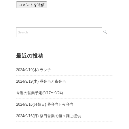
最近の投稿
2024/9/19(木) ランチ
2024/9/19(木) 昼弁当と夜弁当
今週の営業予定(9/17〜9/24)
2024/9/16(月祭日) 昼弁当と夜弁当
2024/9/16(月) 祭日営業で担々麺ご提供