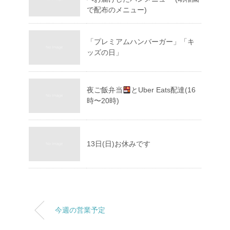
で配布のメニュー)
「プレミアムハンバーガー」「キ
ッズの日」
夜ご飯弁当
とUber Eats配達(16
時〜20時)
13日(日)お休みです
今週の営業予定