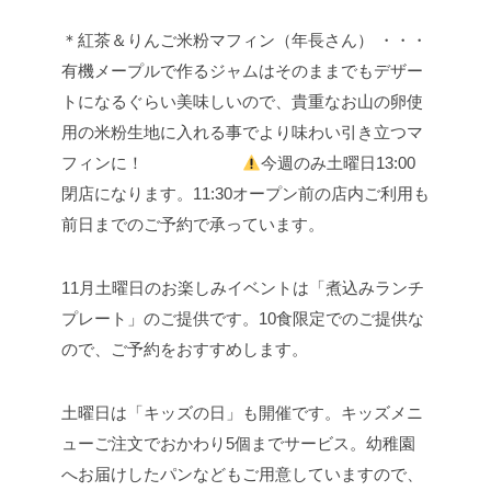
＊紅茶＆りんご米粉マフィン（年長さん） ・・・
有機メープルで作るジャムはそのままでもデザー
トになるぐらい美味しいので、貴重なお山の卵使
用の米粉生地に入れる事でより味わい引き立つマ
フィンに！
今週のみ土曜日13:00
閉店になります。
11:30オープン前の店内ご利用も
前日までのご予約で承っています。
11月土曜日のお楽しみイベントは「煮込みランチ
プレート」のご提供です。10食限定でのご提供な
ので、ご予約をおすすめします。
土曜日は「キッズの日」も開催です。キッズメニ
ューご注文でおかわり5個までサービス。幼稚園
へお届けしたパンなどもご用意していますので、