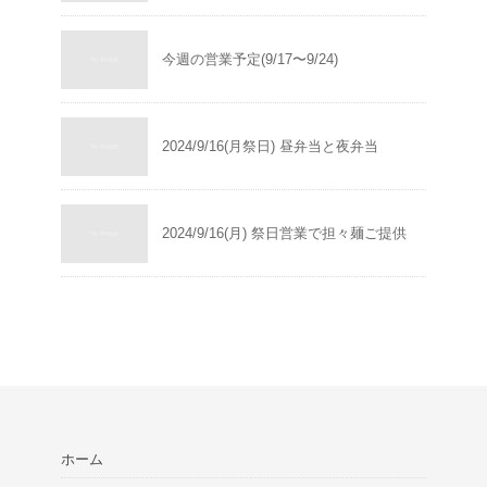
今週の営業予定(9/17〜9/24)
2024/9/16(月祭日) 昼弁当と夜弁当
2024/9/16(月) 祭日営業で担々麺ご提供
ホーム