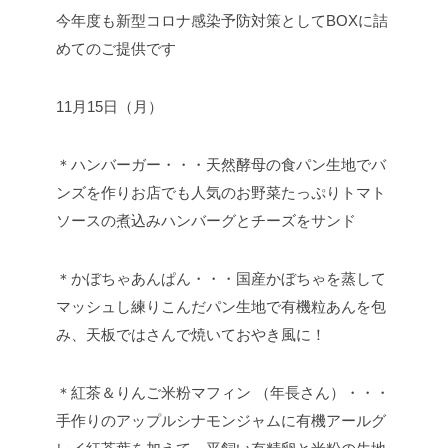
今年度も新型コロナ感染予防対策としてBOXに詰
めてのご提供です
11月15日（月）
＊ハンバーガー・・・天然酵母の食パン生地でバ
ンズを作りお店でも人気のお野菜たっぷりトマト
ソースの煮込みハンバーグとチーズをサンド
＊かぼちゃあんぱん・・・国産かぼちゃを蒸して
マッシュし練りこんだパン生地で有機粒あんを包
み、天板ではさんで焼いておやき風に！
＊紅茶＆りんご米粉マフィン （年長さん）・・・
手作りのアップルシナモンジャムに有機アールグ