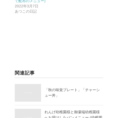
で配布のメニュー)
2022年3月7日
あつこの日記
関連記事
「秋の味覚プレート」「チャーシ
ュー丼」
れんげ幼稚園様と御濠端幼稚園様
へお届けしたパンメニュー (幼稚園