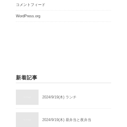
コメントフィード
WordPress.org
新着記事
2024/9/19(木) ランチ
2024/9/19(木) 昼弁当と夜弁当