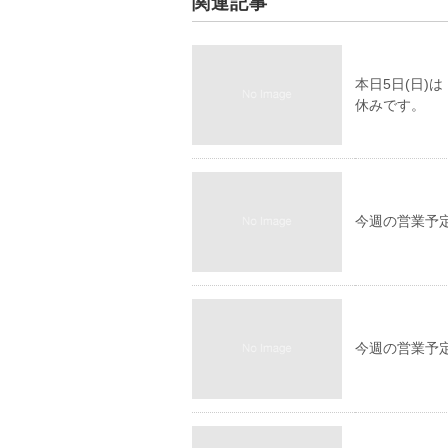
関連記事
本日5日(日
休みです。
今週の営業予
今週の営業予定(6