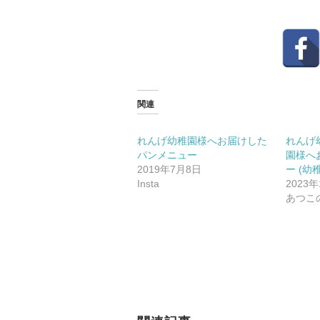
関連
れんげ幼稚園様へお届けした
れんげ
パンメニュー
園様へ
2019年7月8日
ー (
Insta
2023
あつこ