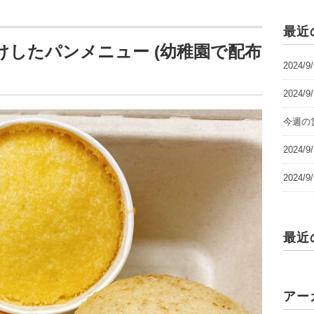
最近
けしたパンメニュー (幼稚園で配布
2024/
2024/
今週の営
2024
2024
最近
アー