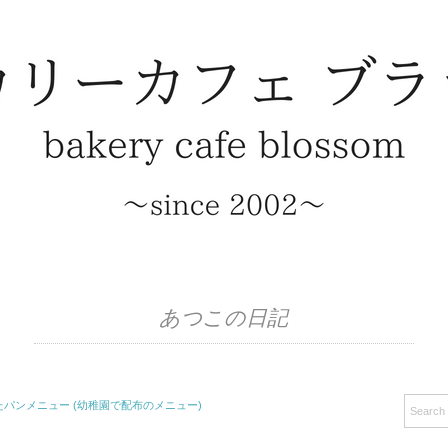
あつこの日記
パンメニュー (幼稚園で配布のメニュー)