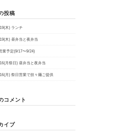
の投稿
9/19(木) ランチ
9/19(木) 昼弁当と夜弁当
業予定(9/17〜9/24)
/9/16(月祭日) 昼弁当と夜弁当
/9/16(月) 祭日営業で担々麺ご提供
のコメント
カイブ