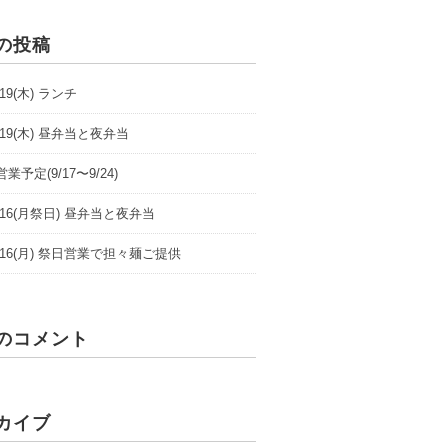
の投稿
9/19(木) ランチ
9/19(木) 昼弁当と夜弁当
業予定(9/17〜9/24)
/9/16(月祭日) 昼弁当と夜弁当
/9/16(月) 祭日営業で担々麺ご提供
のコメント
カイブ