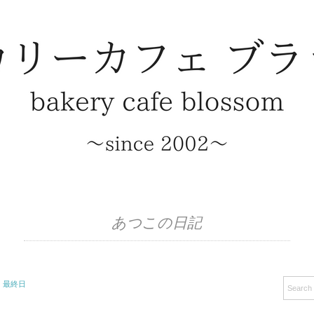
あつこの日記
」最終日