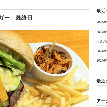
最近
ガー」最終日
2024/
2024/
今週の営
2024
2024
最近
アー