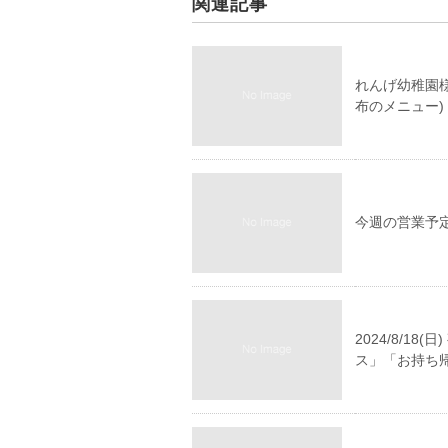
関連記事
れんげ幼稚園
布のメニュー)
今週の営業予定(
2024/8/
ス」「お持ち