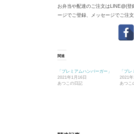
お弁当や配達のご注文はLINE@(
ージでご登録、メッセージでご注文
関連
「プレミアムハンバーガー」
「プレ
2021年1月16日
2021
あつこの日記
あつこ