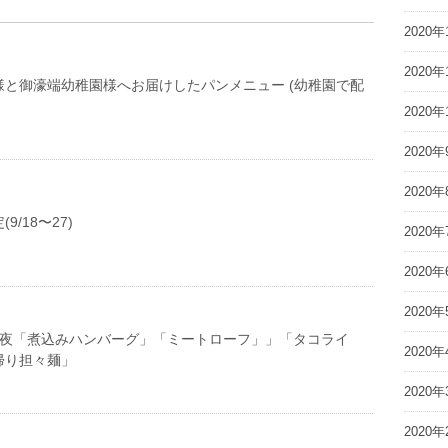
2020年
2020年
様と御濠端幼稚園様へお届けしたパンメニュー (幼稚園で配
2020年
2020年
2020年
9/18〜27)
2020年
2020年
2020年
18(日) 夜「煮込みハンバーグ」「ミートローフ」」「タコライ
2020年
帰り担々麺」
2020年
2020年