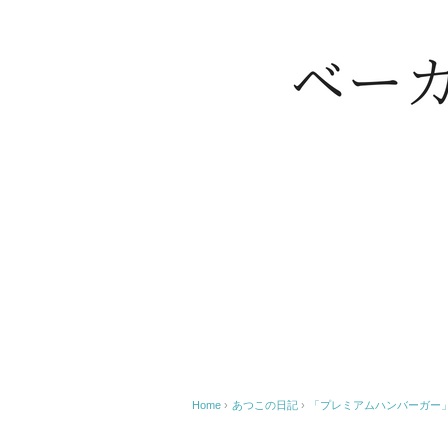
Home
›
あつこの日記
›
「プレミアムハンバーガー