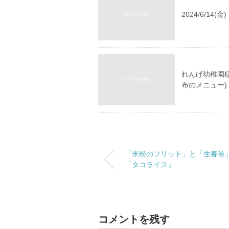
2024/6/14
れんげ幼稚園
布のメニュー)
「米粉のフリット」と「生春巻
「タコライス」
コメントを残す