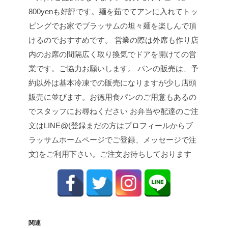
800yenも好評です。麺を茹でてアンに入れてトッ
ピングでお家でブラッサムの坦々麺を楽しんで頂
けるのでおすすめです。
営業の際は外席も作り店
内のお席の間隔広く取り換気でドアを開けての営
業です。ご協力お願いします。
パンの販売は、予
約以外は基本冷凍での販売になりますが少し店頭
販売に並びます。お徳用食パンのご用意もあるの
でスタッフにお尋ねください
お弁当や配達のご注
文はLINE@(登録まだの方はプロフィールからブ
ラッサムホームページでご登録、メッセージで注
文)をご利用下さい。ご注文お待ちしております
関連