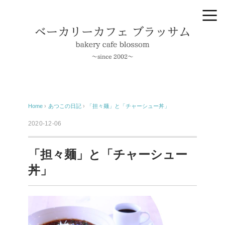
Home
›
あつこの日記
›
「担々麺」と「チャーシュー丼」
2020-12-06
「担々麺」と「チャーシュー
丼」