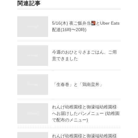
関連記事
5/16(木) 夜ご飯弁当
とUber Eats
配達(16時〜20時)
今週のおひとりさまごはん、ご用
意できました
「生春巻」と「鶏南蛮丼」
れんげ幼稚園様と御濠端幼稚園様
へお届けしたパンメニュー (幼稚園
で配布のメニュー)
れんげ幼稚園様と御濠端幼稚園様