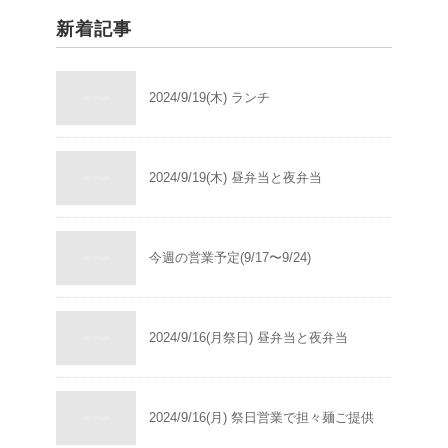
新着記事
2024/9/19(木) ランチ
2024/9/19(木) 昼弁当と夜弁当
今週の営業予定(9/17〜9/24)
2024/9/16(月祭日) 昼弁当と夜弁当
2024/9/16(月) 祭日営業で担々麺ご提供