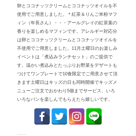
卵とココナッツクリームとココナッツオイルを不
使用でご用意しました。
＊紅茶＆りんご米粉マフ
ィン（年長さん）・・・アールグレイの紅茶葉の
香りを楽しめるマフィンです。
アレルギー対応分
は卵とココナッツクリームとココナッツオイルを
不使用でご用意しました。
11月土曜日のお楽しみ
イベントは「煮込みランチセット」のご提供で
す。
温かい煮込みとたっぷりお野菜をデザートも
つけてワンプレートで10食限定でご用意させて頂
きます
土曜日はキッズの日も同時開催でキッズメ
ニューご注文でおかわり5個までサービス、いろ
いろなパンを楽しんでもらえたら嬉しいです。