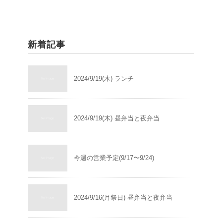
新着記事
2024/9/19(木) ランチ
2024/9/19(木) 昼弁当と夜弁当
今週の営業予定(9/17〜9/24)
2024/9/16(月祭日) 昼弁当と夜弁当