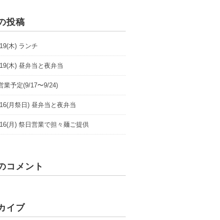
の投稿
9/19(木) ランチ
9/19(木) 昼弁当と夜弁当
業予定(9/17〜9/24)
/9/16(月祭日) 昼弁当と夜弁当
/9/16(月) 祭日営業で担々麺ご提供
のコメント
カイブ