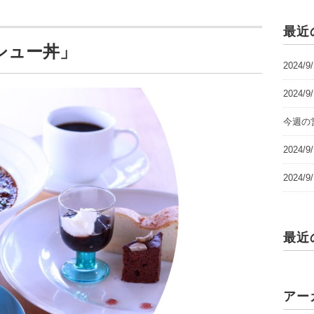
最近
シュー丼」
2024/
2024/
今週の営
2024
2024
最近
アー