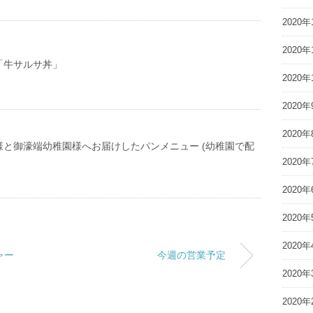
2020年
2020年
「牛サルサ丼」
2020年
2020年
2020年
様と御濠端幼稚園様へお届けしたパンメニュー (幼稚園で配
2020年
2020年
2020年
2020年
ャー
今週の営業予定
2020年
2020年