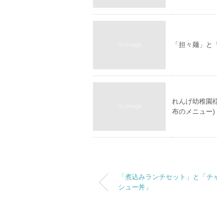
「担々麺」と
れんげ幼稚園
布のメニュー)
「煮込みランチセット」と「チ
シュー丼」