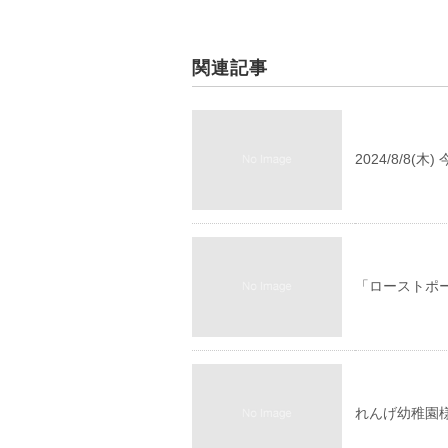
関連記事
2024/8/8
「ローストポ
れんげ幼稚園様