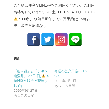
ご予約は便利なLINE@をご利用ください。
ご利用
お待ちしています。
26(土) 11:30〜14:00(LO13:30)
＊11時まで(前日正午までに要予約)と15時以
降、販売と配達なし
関連
「担々麺」と「チキン
今週の営業予定(9/1〜
南蛮丼」 27日(日)
15
9/7)
時以降の販売と配達な
2022年9月1日
しです
あつこの日記
2020年9月27日
あつこの日記