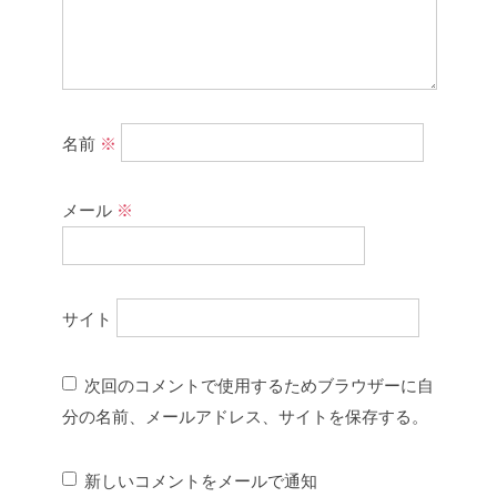
名前
※
メール
※
サイト
次回のコメントで使用するためブラウザーに自
分の名前、メールアドレス、サイトを保存する。
新しいコメントをメールで通知