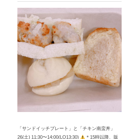
「サンドイッチプレート」と「チキン南蛮丼」
26(土) 11:30〜14:00(LO13:30)
＊15時以降、販