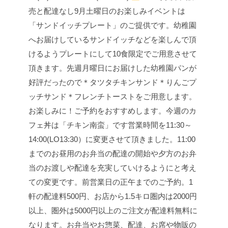
売と配達なし
9月土曜日のお楽しみイベントは
「サンドイッチプレート」のご提供です。
幼稚園
へお届けしているサンドイッチなどを楽しんで頂
けるようプレートにして10食限定でご用意させて
頂きます。
先週月曜日にお届けした幼稚園パンが
好評だったので
＊タツタチキンサンド
＊りんごプ
ッチサンド
＊フレンチトースト
をご用意します。
お楽しみに！
ご予約をおすすめします。
今週のカ
フェ丼は「チキン南蛮」です
営業時間を11:30～
14:00(LO13:30）に変更させて頂きました。
11:00
までのお昼用のお弁当の配達の開始や夕方のお弁
当のお渡しや配達を充実していけるようにと考え
ての変更です。前営業日の正午までのご予約。1
軒の配達料500円、お店から1.5キロ圏内は2000円
以上、圏外は5000円以上のご注文が配達料無料に
なります。
お弁当やお惣菜、配達、お席や物販の