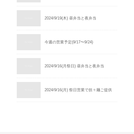
2024/9/19(木) 昼弁当と夜弁当
今週の営業予定(9/17〜9/24)
2024/9/16(月祭日) 昼弁当と夜弁当
2024/9/16(月) 祭日営業で担々麺ご提供