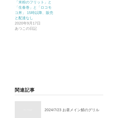
「米粉のフリット」と
「生春巻」と「ロコモ
コ丼」 15時以降、販売
と配達なし
2020年9月17日
あつこの日記
関連記事
2024/7/23 お昼メイン鯖のグリル