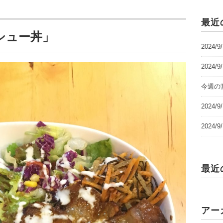
最近
シュー丼」
2024/
2024/
今週の営
2024
2024
最近
アー