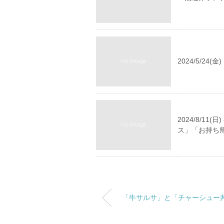
2024/5/2
2024/8/
ス」「お持ち
「牛サルサ」と「チャーシュー