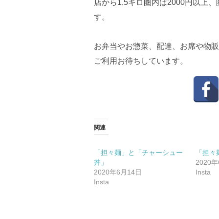
店から1.5キロ圏内は2000円以上
す。
お弁当やお惣菜、配達、お席や物販
ご利用お待ちしています。
関連
「担々麺」と「チャーシュー
「担々
丼」
2020
2020年6月14日
Insta
Insta