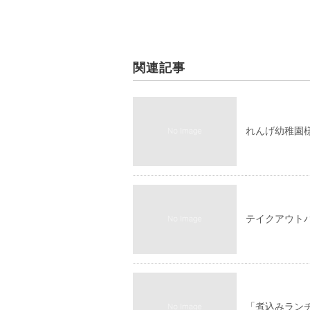
関連記事
れんげ幼稚園様
テイクアウト
「煮込みラン