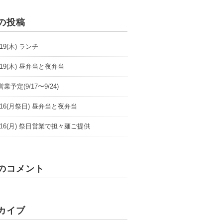
の投稿
9/19(木) ランチ
9/19(木) 昼弁当と夜弁当
業予定(9/17〜9/24)
/9/16(月祭日) 昼弁当と夜弁当
/9/16(月) 祭日営業で担々麺ご提供
のコメント
カイブ