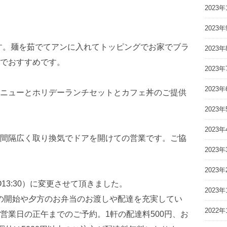
2023年
2023年
です。麺を茹でてアンに入れてトッピングでお家でブラ
2023年
でおすすめです。
2023年
2023年
ニューとホリデーランチセットとカフェ丼のご提供
2023年
2023年
間隔広く取り換気でドアを開けての営業です。ご協
2023年
2023年
(LO13:30）に変更させて頂きました。
2023年
達の開始や夕方のお弁当のお渡しや配達を充実してい
2022年
営業日の正午までのご予約。1軒の配達料500円、お