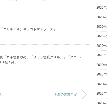
2020年
2020年
2020年
4(金) 「グリルチキンキノコトマトソース」
2020年
2020年
2020年
11(日) 夜「ネギ塩豚炒め」「サワラ塩糀グリル」」「タコライ
帰り担々麺」
2020年
2020年
2020年
2020年
丼」
今週の営業予定
2020年