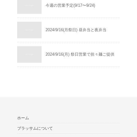
今週の営業予定(9/17〜9/24)
2024/9/16(月祭日) 昼弁当と夜弁当
2024/9/16(月) 祭日営業で担々麺ご提供
ホーム
ブラッサムについて