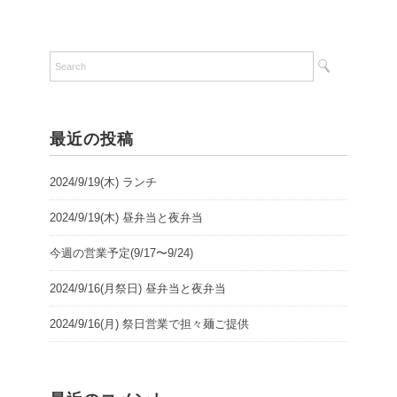
最近の投稿
2024/9/19(木) ランチ
2024/9/19(木) 昼弁当と夜弁当
今週の営業予定(9/17〜9/24)
2024/9/16(月祭日) 昼弁当と夜弁当
2024/9/16(月) 祭日営業で担々麺ご提供