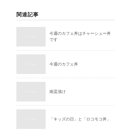
関連記事
今週のカフェ丼はチャーシュー丼
です
今週のカフェ丼
南蛮漬け
「キッズの日」と「ロコモコ丼」