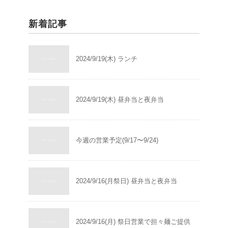
新着記事
2024/9/19(木) ランチ
2024/9/19(木) 昼弁当と夜弁当
今週の営業予定(9/17〜9/24)
2024/9/16(月祭日) 昼弁当と夜弁当
2024/9/16(月) 祭日営業で担々麺ご提供