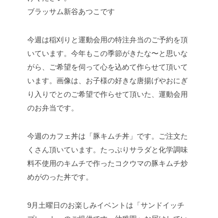
ブラッサム新谷あつこです
今週は稲刈りと運動会用の特注弁当のご予約を頂
いています。今年もこの季節がきたな〜と思いな
がら、ご希望を伺って心を込めて作らせて頂いて
います。画像は、お子様の好きな唐揚げやおにぎ
り入りでとのご希望で作らせて頂いた、運動会用
のお弁当です。
今週のカフェ丼は「豚キムチ丼」です。ご注文た
くさん頂いています。たっぷりサラダと化学調味
料不使用のキムチで作ったコクウマの豚キムチ炒
めがのった丼です。
9月土曜日のお楽しみイベントは「サンドイッチ