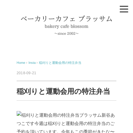
Home
›
Insta
›
稲刈りと運動会用の特注弁当
2018-09-21
稲刈りと運動会用の特注弁当