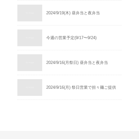
2024/9/19(木) 昼弁当と夜弁当
今週の営業予定(9/17〜9/24)
2024/9/16(月祭日) 昼弁当と夜弁当
2024/9/16(月) 祭日営業で担々麺ご提供