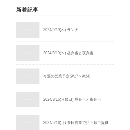
新着記事
2024/9/19(木) ランチ
2024/9/19(木) 昼弁当と夜弁当
今週の営業予定(9/17〜9/24)
2024/9/16(月祭日) 昼弁当と夜弁当
2024/9/16(月) 祭日営業で担々麺ご提供