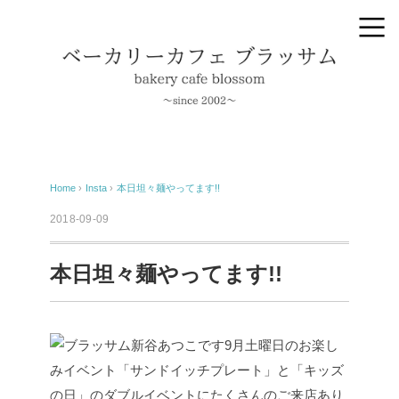
Home
›
Insta
›
本日坦々麺やってます!!
2018-09-09
本日坦々麺やってます!!